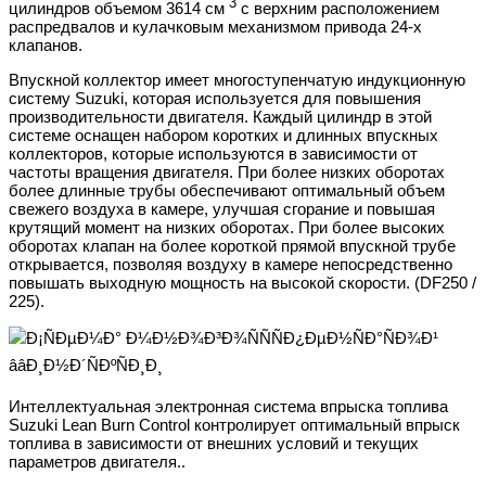
3
цилиндров объемом 3614 см
с верхним расположением
распредвалов и кулачковым механизмом привода 24-х
клапанов.
Впускной коллектор имеет многоступенчатую индукционную
систему Suzuki, которая используется для повышения
производительности двигателя. Каждый цилиндр в этой
системе оснащен набором коротких и длинных впускных
коллекторов, которые используются в зависимости от
частоты вращения двигателя. При более низких оборотах
более длинные трубы обеспечивают оптимальный объем
свежего воздуха в камере, улучшая сгорание и повышая
крутящий момент на низких оборотах. При более высоких
оборотах клапан на более короткой прямой впускной трубе
открывается, позволяя воздуху в камере непосредственно
повышать выходную мощность на высокой скорости. (DF250 /
225).
Интеллектуальная электронная система впрыска топлива
Suzuki Lean Burn Control контролирует оптимальный впрыск
топлива в зависимости от внешних условий и текущих
параметров двигателя..