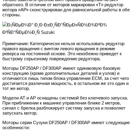
обратного. В отличие от моторов маркировки «T» редуктор
мотора «АР» сконструирован для равносильной работы в обе
стороны.
Примечание: Категорически нельзя использовать редуктор
правого вращения с винтом левого вращения в режиме
реверса на постоянной основе. Это неизбежно приведет к
быстрому серьезному повреждению редуктора.
Моторы DF250AP / DF300AP имеют одинаковую базовую
конструкцию (кроме дополнительных деталей и узлов) и
отличаются лишь типом блока управления ЕСМ, за счет чего
достигается различная мощность, в остальном же это один и
тот же мотор.
Модели AT и AP оснащены системой без ключевого запуска.
При приближении к машинке управления ближе 2 метров,
сигнал с брелка разблокирует систему запуска и позволяет
запускать мотор.
Моторы серии Сузуки DF250AP / DF300AP имеют следующие
особенности: