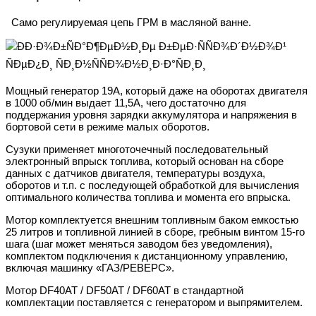
Само регулируемая цепь ГРМ в масляной ванне.
Мощный генератор 19А, который даже на оборотах двигателя
в 1000 об/мин выдает 11,5А, чего достаточно для
поддержания уровня зарядки аккумулятора и напряжения в
бортовой сети в режиме малых оборотов.
Сузуки применяет многоточечный последовательный
электронный впрыск топлива, который основан на сборе
данных с датчиков двигателя, температуры воздуха,
оборотов и т.п. с последующей обработкой для вычисления
оптимального количества топлива и момента его впрыска.
Мотор комплектуется внешним топливным баком емкостью
25 литров и топливной линией в сборе, гребным винтом 15-го
шага (шаг может меняться заводом без уведомления),
комплектом подключения к дистанционному управлению,
включая машинку «ГАЗ/РЕВЕРС».
Мотор DF40AT / DF50AT / DF60AT в стандартной
комплектации поставляется с генератором и выпрямителем.