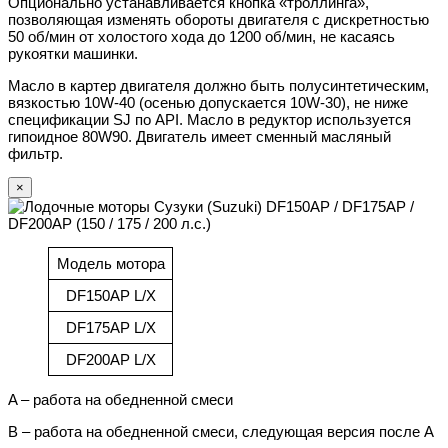
Опционально устанавливается кнопка «троллинга»,
позволяющая изменять обороты двигателя с дискретностью
50 об/мин от холостого хода до 1200 об/мин, не касаясь
рукоятки машинки.
Масло в картер двигателя должно быть полусинтетическим,
вязкостью 10W-40 (осенью допускается 10W-30), не ниже
спецификации SJ по API. Масло в редуктор используется
гипоидное 80W90. Двигатель имеет сменный масляный
фильтр.
×
Модель мотора
DF150AP L/X
DF175AP L/X
DF200AP L/X
A – работа на обедненной смеси
B – работа на обедненной смеси, следующая версия после А