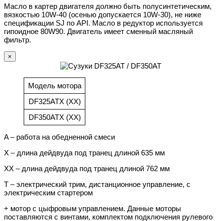
Масло в картер двигателя должно быть полусинтетическим,
вязкостью 10W-40 (осенью допускается 10W-30), не ниже
спецификации SJ по API. Масло в редуктор используется
гипоидное 80W90. Двигатель имеет сменный масляный
фильтр.
×
Модель мотора
DF325ATX (XX)
DF350ATX (XX)
A – работа на обедненной смеси
X – длина дейдвуда под транец длиной 635 мм
XX – длина дейдвуда под транец длиной 762 мм
T – электрический трим, дистанционное управление, с
электрическим стартером
+ мотор с цыфровым управлением. Данные моторы
поставляются с винтами, комплектом подключения рулевого