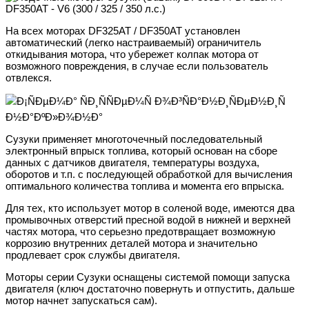
На всех моторах DF325AT / DF350AT установлен
автоматический (легко настраиваемый) ограничитель
откидывания мотора, что убережет колпак мотора от
возможного повреждения, в случае если пользователь
отвлекся.
Сузуки применяет многоточечный последовательный
электронный впрыск топлива, который основан на сборе
данных с датчиков двигателя, температуры воздуха,
оборотов и т.п. с последующей обработкой для вычисления
оптимального количества топлива и момента его впрыска.
Для тех, кто использует мотор в соленой воде, имеются два
промывочных отверстий пресной водой в нижней и верхней
частях мотора, что серьезно предотвращает возможную
коррозию внутренних деталей мотора и значительно
продлевает срок службы двигателя.
Моторы серии Сузуки оснащены системой помощи запуска
двигателя (ключ достаточно повернуть и отпустить, дальше
мотор начнет запускаться сам).