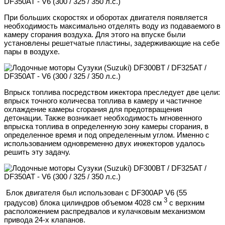
При больших скоростях и оборотах двигателя появляется
необходимость максимально отделять воду из подаваемого в
камеру сгорания воздуха. Для этого на впуске были
установлены решетчатые пластины, задерживающие на себе
пары в воздухе.
Впрыск топлива посредством ижектора преследует две цели:
впрыск точного количесва топлива в камеру и частичное
охлаждение камеры сгорания для предотвращения
детонации. Также возникает необходимость мгновенного
впрыска топлива в определенную зону камеры сгорания, в
определенное время и под определенным углом. Именно с
использованием одновременно двух инжекторов удалось
решить эту задачу.
Блок двигателя был использован с DF300AP V6 (55
3
градусов) блока цилиндров объемом 4028 см
с верхним
расположением распредвалов и кулачковым механизмом
привода 24-х клапанов.