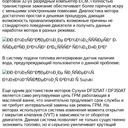
бортовой 32-ух разрядный компьютер ЕСМ. Полностью
транзисторное зажигание обеспечивает более горячую искру
с меньшими электронными помехами. Диагностика мотора
достаточно простая и дешевая процедура, дающая
возможность проанализировать возможные причины не
стандартного поведения двигателя и получить данные
наработки мотора в разных режимах.
В систему подачи топлива интегрирован датчик наличия
вода, предупреждающий пользователя о данной проблеме.
Еще одним достоинством моторов Сузуки DF325AT / DF350AT
является само регулируемая цепь ГРМ работающая в
масляной ванне, что значительно продлевает срок службы и
не требует интервальной замены как ремень ГРМ. На
моторах используется система изменения момента открытия
/ закрытия клапанов (VVT) в зависимости от оборотов
двигателя. Данная система позволяет не только существенно
экономить топливо, но и серьезно увеличивает крутящий