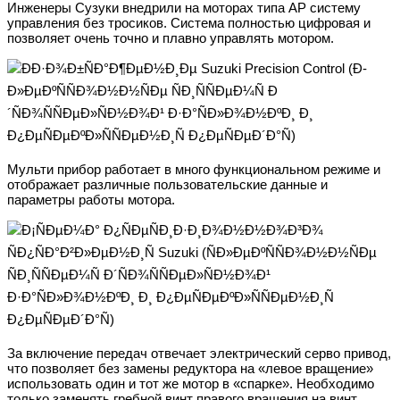
Инженеры Сузуки внедрили на моторах типа АР систему
управления без тросиков. Система полностью цифровая и
позволяет очень точно и плавно управлять мотором.
Мульти прибор работает в много функциональном режиме и
отображает различные пользовательские данные и
параметры работы мотора.
За включение передач отвечает электрический серво привод,
что позволяет без замены редуктора на «левое вращение»
использовать один и тот же мотор в «спарке». Необходимо
только заменять гребной винт правого вращения на винт