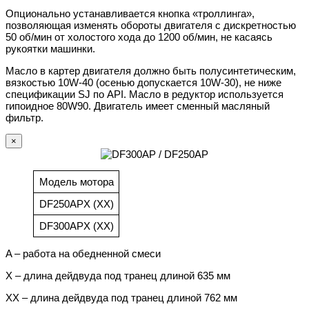
Опционально устанавливается кнопка «троллинга»,
позволяющая изменять обороты двигателя с дискретностью
50 об/мин от холостого хода до 1200 об/мин, не касаясь
рукоятки машинки.
Масло в картер двигателя должно быть полусинтетическим,
вязкостью 10W-40 (осенью допускается 10W-30), не ниже
спецификации SJ по API. Масло в редуктор используется
гипоидное 80W90. Двигатель имеет сменный масляный
фильтр.
×
Модель мотора
DF250APX (XX)
DF300APX (XX)
A – работа на обедненной смеси
X – длина дейдвуда под транец длиной 635 мм
XX – длина дейдвуда под транец длиной 762 мм