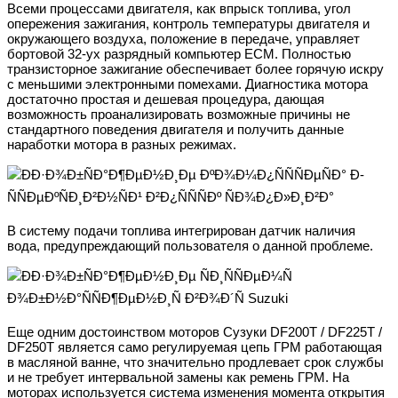
Всеми процессами двигателя, как впрыск топлива, угол
опережения зажигания, контроль температуры двигателя и
окружающего воздуха, положение в передаче, управляет
бортовой 32-ух разрядный компьютер ЕСМ. Полностью
транзисторное зажигание обеспечивает более горячую искру
с меньшими электронными помехами. Диагностика мотора
достаточно простая и дешевая процедура, дающая
возможность проанализировать возможные причины не
стандартного поведения двигателя и получить данные
наработки мотора в разных режимах.
В систему подачи топлива интегрирован датчик наличия
вода, предупреждающий пользователя о данной проблеме.
Еще одним достоинством моторов Сузуки DF200T / DF225T /
DF250T является само регулируемая цепь ГРМ работающая
в масляной ванне, что значительно продлевает срок службы
и не требует интервальной замены как ремень ГРМ. На
моторах используется система изменения момента открытия