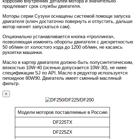
коррозию внутренних деталей мотора и значительно
продлевает срок службы двигателя.
Моторы серии Сузуки оснащены системой помощи запуска
двигателя (ключ достаточно повернуть и отпустить, дальше
мотор начнет запускаться сам).
Опционально устанавливается кнопка «троллинга»,
позволяющая изменять обороты двигателя с дискретностью
50 об/мин от холостого хода до 1200 об/мин, не касаясь
рукоятки машинки.
Масло в картер двигателя должно быть полусинтетическим,
вязкостью 10W-40 (осенью допускается 10W-30), не ниже
спецификации SJ по API. Масло в редуктор используется
гипоидное 80W90. Двигатель имеет сменный масляный
фильтр.
×
Модели моторов поставляемые в Россию
DF225TX
DF225ZX