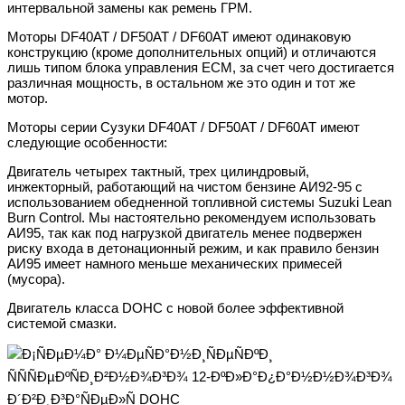
интервальной замены как ремень ГРМ.
Моторы DF40AT / DF50AT / DF60AT имеют одинаковую
конструкцию (кроме дополнительных опций) и отличаются
лишь типом блока управления ЕСМ, за счет чего достигается
различная мощность, в остальном же это один и тот же
мотор.
Моторы серии Сузуки DF40AT / DF50AT / DF60AT имеют
следующие особенности:
Двигатель четырех тактный, трех цилиндровый,
инжекторный, работающий на чистом бензине АИ92-95 с
использованием обедненной топливной системы Suzuki Lean
Burn Control. Мы настоятельно рекомендуем использовать
АИ95, так как под нагрузкой двигатель менее подвержен
риску входа в детонационный режим, и как правило бензин
АИ95 имеет намного меньше механических примесей
(мусора).
Двигатель класса DOHC с новой более эффективной
системой смазки.