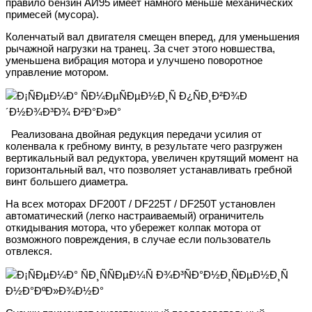
правило бензин АИ95 имеет намного меньше механических
примесей (мусора).
Коленчатый вал двигателя смещен вперед, для уменьшения
рычажной нагрузки на транец. За счет этого новшества,
уменьшена вибрация мотора и улучшено поворотное
управление мотором.
Реализована двойная редукция передачи усилия от
коленвала к гребному винту, в результате чего разгружен
вертикальный вал редуктора, увеличен крутящий момент на
горизонтальный вал, что позволяет устанавливать гребной
винт большего диаметра.
На всех моторах DF200T / DF225T / DF250T установлен
автоматический (легко настраиваемый) ограничитель
откидывания мотора, что убережет колпак мотора от
возможного повреждения, в случае если пользователь
отвлекся.