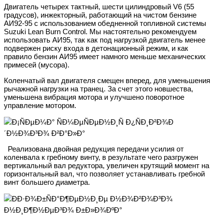
Двигатель четырех тактный, шести цилиндровый V6 (55
градусов), инжекторный, работающий на чистом бензине
АИ92-95 с использованием обедненной топливной системы
Suzuki Lean Burn Control. Мы настоятельно рекомендуем
использовать АИ95, так как под нагрузкой двигатель менее
подвержен риску входа в детонационный режим, и как
правило бензин АИ95 имеет намного меньше механических
примесей (мусора).
Коленчатый вал двигателя смещен вперед, для уменьшения
рычажной нагрузки на транец. За счет этого новшества,
уменьшена вибрация мотора и улучшено поворотное
управление мотором.
Реализована двойная редукция передачи усилия от
коленвала к гребному винту, в результате чего разгружен
вертикальный вал редуктора, увеличен крутящий момент на
горизонтальный вал, что позволяет устанавливать гребной
винт большего диаметра.